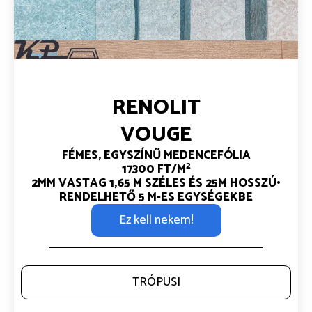
RENOLIT
VOUGE
FÉMES, EGYSZÍNŰ MEDENCEFÓLIA
2
17300 FT/M
2MM VASTAG
1,65 M SZÉLES ÉS 25M HOSSZÚ•
RENDELHETŐ 5 M-ES EGYSÉGEKBE
Ez kell nekem!
TRÓPUSI