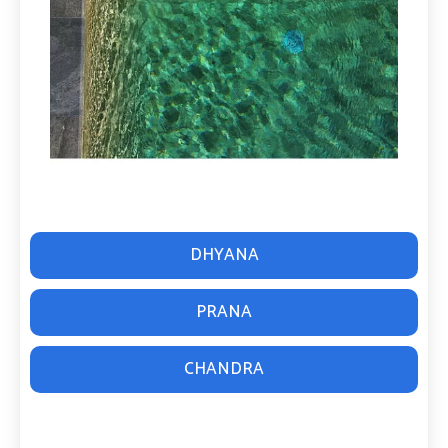
DHYANA
PRANA
CHANDRA