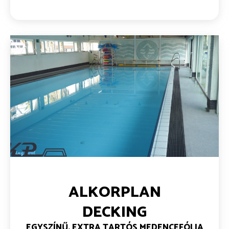
ALKORPLAN
DECKING
EGYSZÍNŰ, EXTRA TARTÓS MEDENCEFÓLIA