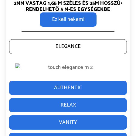
2MM VASTAG
1,65 M SZÉLES ÉS 25M HOSSZÚ•
RENDELHETŐ 5 M-ES EGYSÉGEKBE
Ez kell nekem!
ELEGANCE
AUTHENTIC
RELAX
VANITY