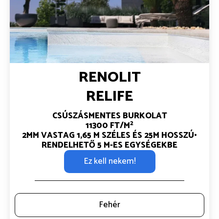
RENOLIT
RELIFE
CSÚSZÁSMENTES BURKOLAT
2
11300 FT/M
2MM VASTAG
1,65 M SZÉLES ÉS 25M HOSSZÚ•
RENDELHETŐ 5 M-ES EGYSÉGEKBE
Ez kell nekem!
Fehér