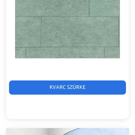
KVARC SZÜRKE