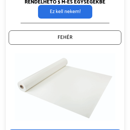
RENDELHETŐ 5 M-ES EGYSÉGEKBE
Ez kell nekem!
FEHÉR