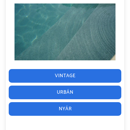
VINTAGE
URBÁN
NYÁR