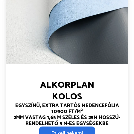
ALKORPLAN
KOLOS
EGYSZÍNŰ, EXTRA TARTÓS MEDENCEFÓLIA
2
10900 FT/M
2MM VASTAG
1,65 M SZÉLES ÉS 25M HOSSZÚ•
RENDELHETŐ 5 M-ES EGYSÉGEKBE
Ez kell nekem!