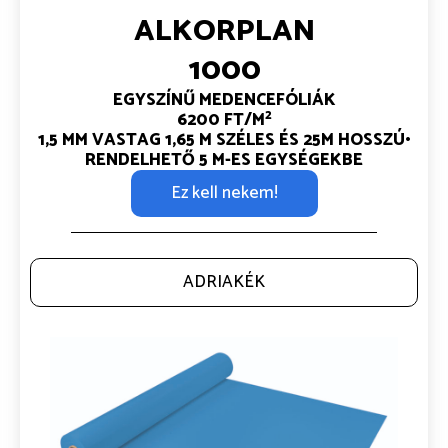
ALKORPLAN
1000
EGYSZÍNŰ MEDENCEFÓLIÁK
2
6200 FT/M
1,5 MM VASTAG 1,65 M SZÉLES ÉS 25M HOSSZÚ•
RENDELHETŐ 5 M-ES EGYSÉGEKBE
Ez kell nekem!
ADRIAKÉK