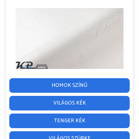
HOMOK SZÍNŰ
VILÁGOS KÉK
TENGER KÉK
VILÁGOS SZÜRKE