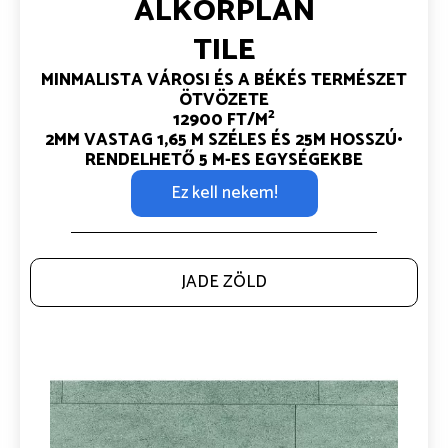
ALKORPLAN
TILE
MINMALISTA VÁROSI ÉS A BÉKÉS TERMÉSZET
ÖTVÖZETE
2
12900 FT/M
2MM VASTAG
1,65 M SZÉLES ÉS 25M HOSSZÚ•
RENDELHETŐ 5 M-ES EGYSÉGEKBE
Ez kell nekem!
JADE ZÖLD