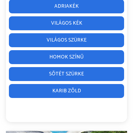
ADRIAKÉK
VILÁGOS KÉK
VILÁGOS SZÜRKE
HOMOK SZÍNŰ
SÖTÉT SZÜRKE
KARIB ZÖLD