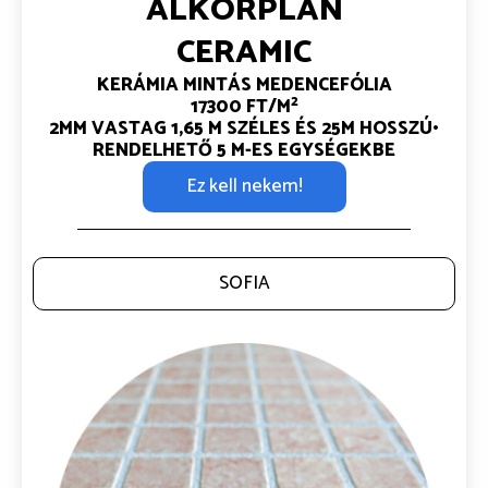
ALKORPLAN
CERAMIC
KERÁMIA MINTÁS MEDENCEFÓLIA
2
17300 FT/M
2MM VASTAG
1,65 M SZÉLES ÉS 25M HOSSZÚ•
RENDELHETŐ 5 M-ES EGYSÉGEKBE
Ez kell nekem!
SOFIA