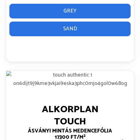
GREY
SAND
ALKORPLAN
TOUCH
ÁSVÁNYI MINTÁS MEDENCEFÓLIA
2
17300 FT/M