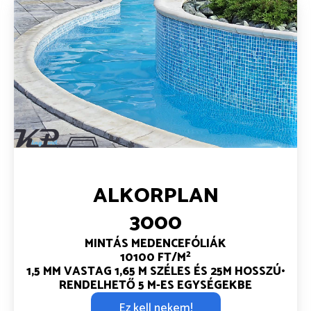
ALKORPLAN
3000
MINTÁS MEDENCEFÓLIÁK
2
10100 FT/M
1,5 MM VASTAG
1,65 M SZÉLES ÉS 25M HOSSZÚ•
RENDELHETŐ 5 M-ES EGYSÉGEKBE
Ez kell nekem!